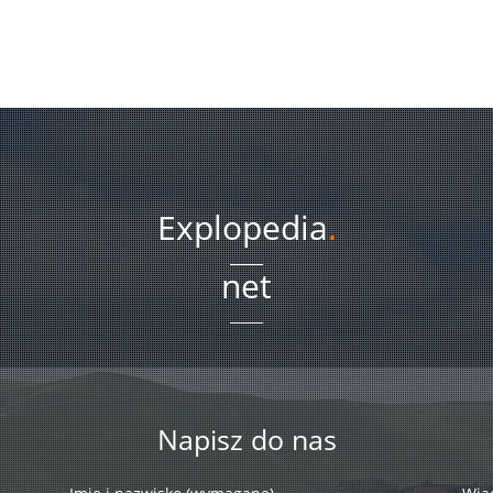
Explopedia
.
net
Napisz do nas