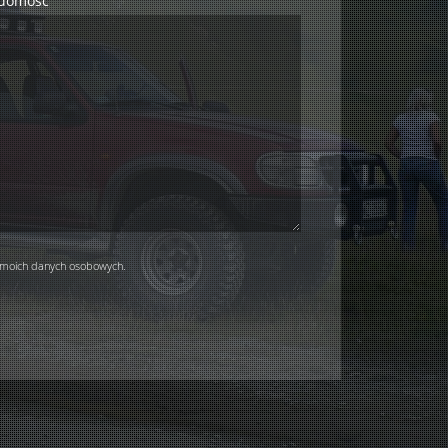
domość
 moich danych osobowych.