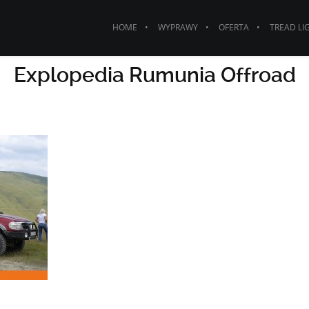
HOME
WYPRAWY
OFERTA
TREAD LI
Explopedia Rumunia Offroad