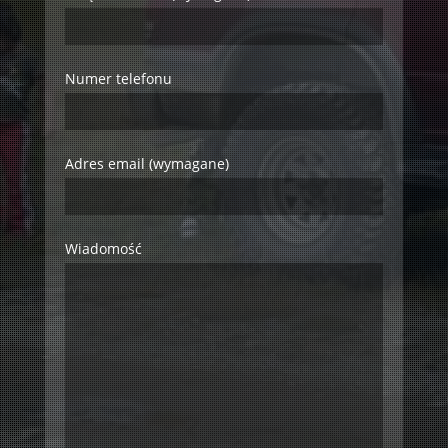
Numer telefonu
Adres email (wymagane)
Wiadomość