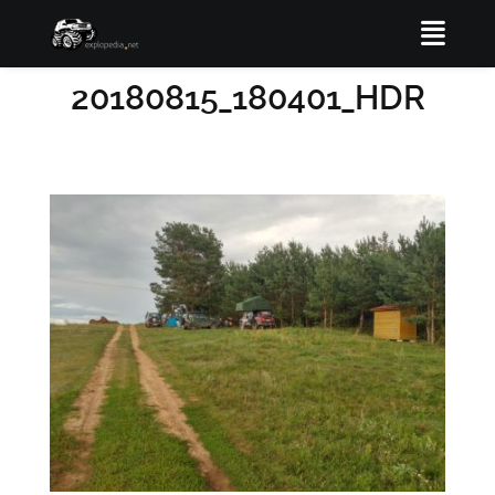
20180815_180401_HDR