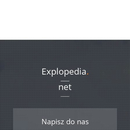
Explopedia
.
net
Napisz do nas