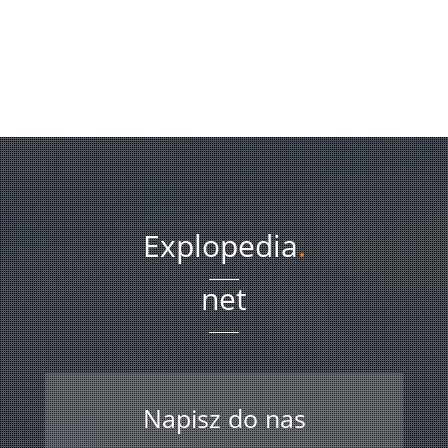
Explopedia
.
net
Napisz do nas