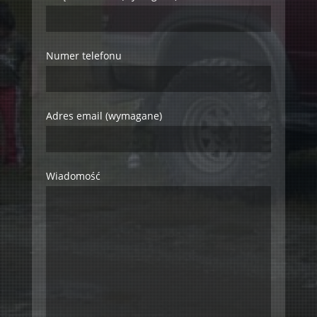
Numer telefonu
Adres email (wymagane)
Wiadomość