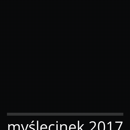
myślęcinek 2017