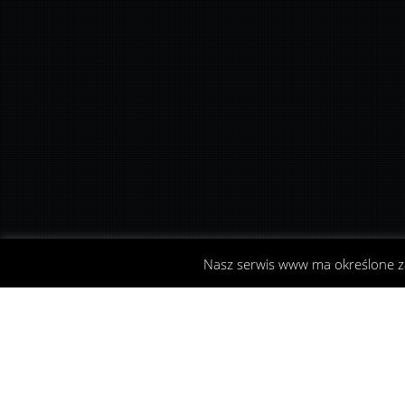
Nasz serwis www ma określone 
Spotkania
19