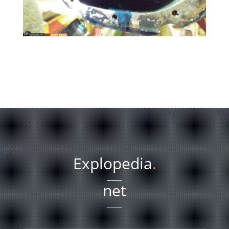
Explopedia
.
net