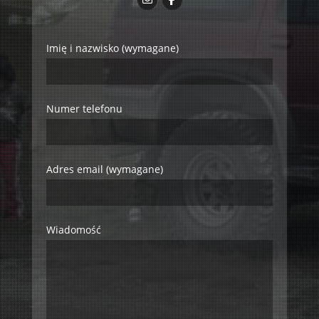
Imię i nazwisko (wymagane)
Numer telefonu
Adres email (wymagane)
Wiadomość