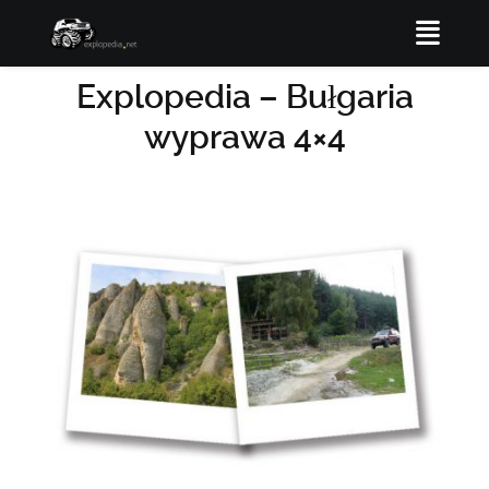
Explopedia – Bułgaria
wyprawa 4×4