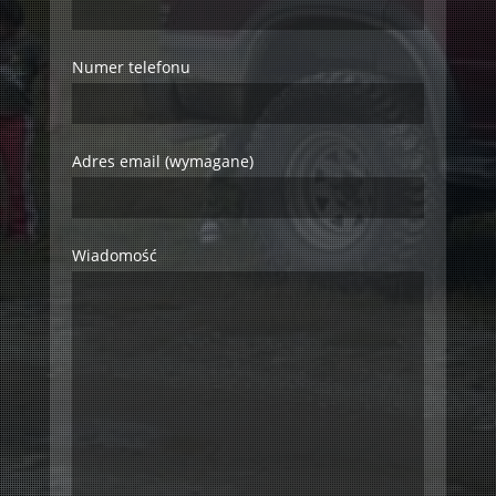
Numer telefonu
Adres email (wymagane)
Wiadomość