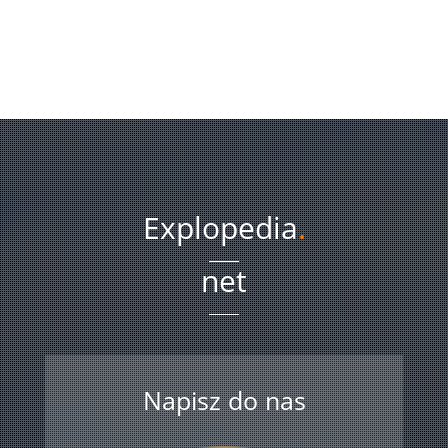
Explopedia
.
net
Napisz do nas