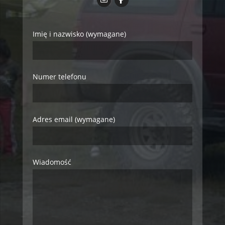
Imię i nazwisko (wymagane)
Numer telefonu
Adres email (wymagane)
Wiadomość