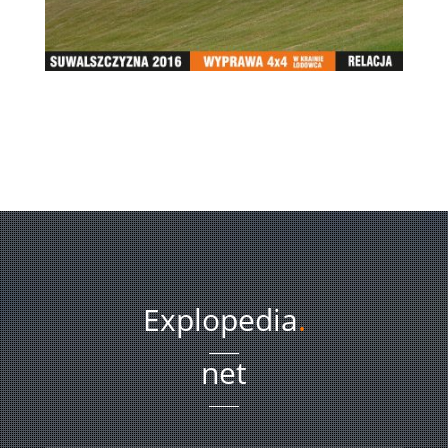
Explopedia
.
net