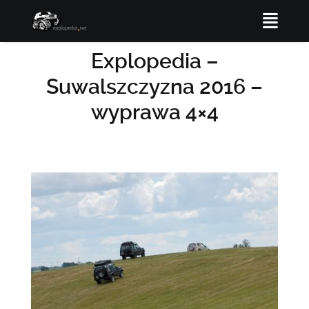
Explopedia –
Suwalszczyzna 2016 –
wyprawa 4×4