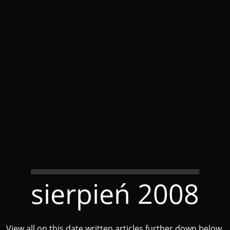
sierpień 2008
View all on this date written articles further down below.