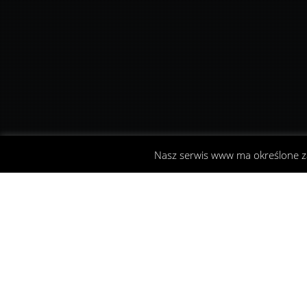
Nasz serwis www ma określone 
Wyprawy
10
SIE 2008