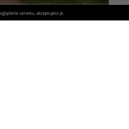
oglądanie serwisu, akceptujesz je.