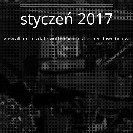
styczeń 2017
View all on this date written articles further down below.