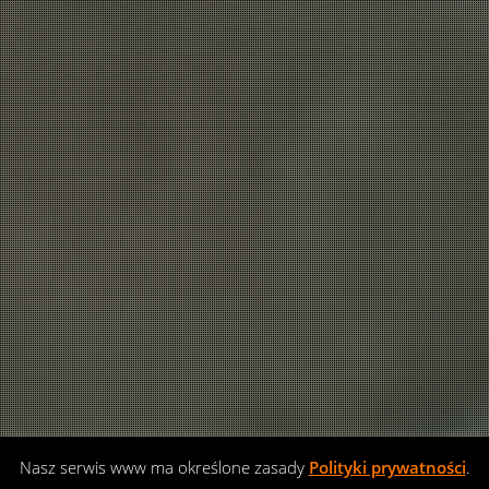
Nasz serwis www ma określone zasady
Polityki prywatności
.