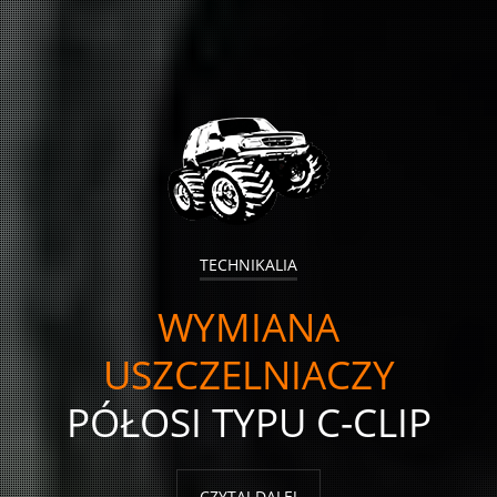
TECHNIKALIA
WYMIANA
USZCZELNIACZY
PÓŁOSI TYPU C-CLIP
CZYTAJ DALEJ