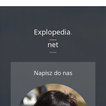
Explopedia
.
net
Napisz do nas