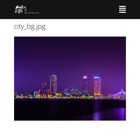
city_bg.jpg