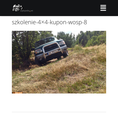
szkolenie-4×4-kupon-wosp-8