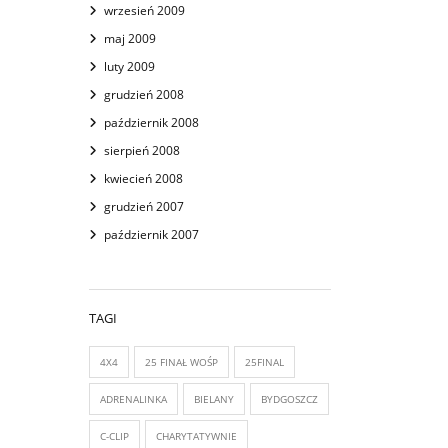
wrzesień 2009
maj 2009
luty 2009
grudzień 2008
październik 2008
sierpień 2008
kwiecień 2008
grudzień 2007
październik 2007
TAGI
4X4
25 FINAŁ WOŚP
25FINAL
ADRENALINKA
BIELANY
BYDGOSZCZ
C-CLIP
CHARYTATYWNIE