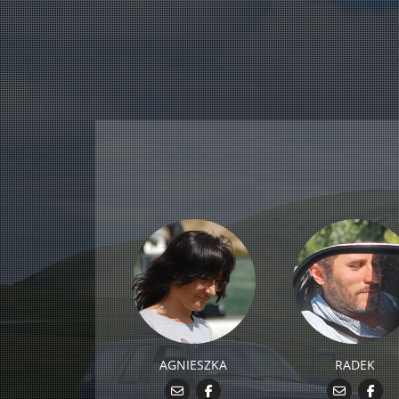
AGNIESZKA
RADEK