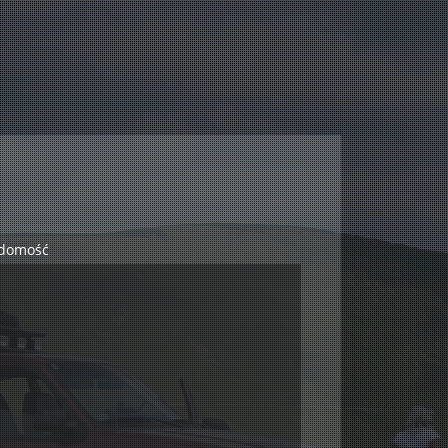
domość