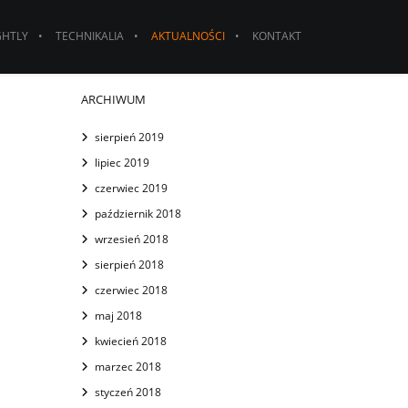
GHTLY
TECHNIKALIA
AKTUALNOŚCI
KONTAKT
ARCHIWUM
sierpień 2019
lipiec 2019
czerwiec 2019
październik 2018
wrzesień 2018
sierpień 2018
czerwiec 2018
maj 2018
kwiecień 2018
marzec 2018
styczeń 2018