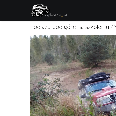
Podjazd pod górę na szkoleniu 4