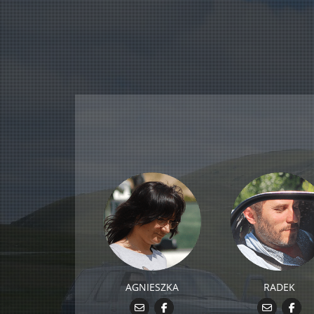
AGNIESZKA
RADEK