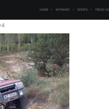
HOME
WYPRAWY
OFERTA
TREAD LI
×4