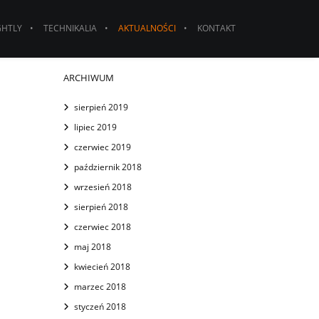
GHTLY
TECHNIKALIA
AKTUALNOŚCI
KONTAKT
ARCHIWUM
sierpień 2019
lipiec 2019
czerwiec 2019
październik 2018
wrzesień 2018
sierpień 2018
czerwiec 2018
maj 2018
kwiecień 2018
marzec 2018
styczeń 2018