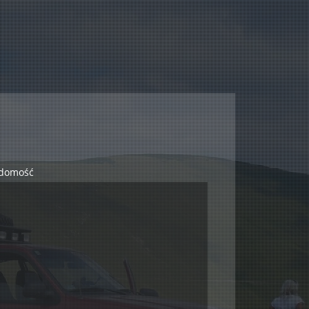
domość