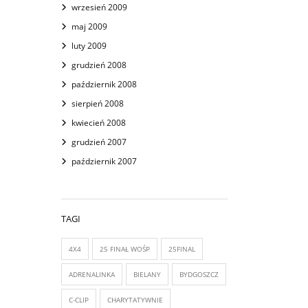
wrzesień 2009
maj 2009
luty 2009
grudzień 2008
październik 2008
sierpień 2008
kwiecień 2008
grudzień 2007
październik 2007
TAGI
4X4
25 FINAŁ WOŚP
25FINAL
ADRENALINKA
BIELANY
BYDGOSZCZ
C-CLIP
CHARYTATYWNIE