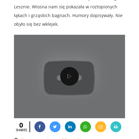
Lesznie. Wiosna nam się pokazała w roztopionych
łąkach i grząskich bagnach. Humory dopisywały. Nie
obyło się bez wklejek.
0
SHARES