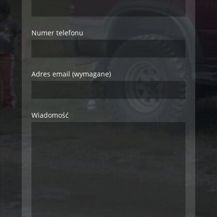
Numer telefonu
Adres email (wymagane)
Wiadomość