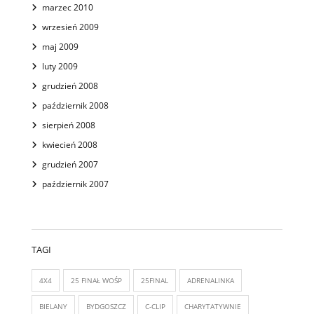
marzec 2010
wrzesień 2009
maj 2009
luty 2009
grudzień 2008
październik 2008
sierpień 2008
kwiecień 2008
grudzień 2007
październik 2007
TAGI
4X4
25 FINAŁ WOŚP
25FINAL
ADRENALINKA
BIELANY
BYDGOSZCZ
C-CLIP
CHARYTATYWNIE