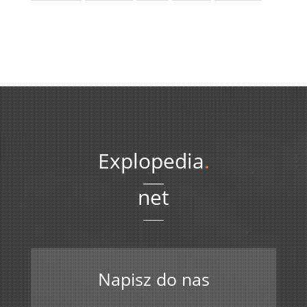
Explopedia
.
net
Napisz do nas