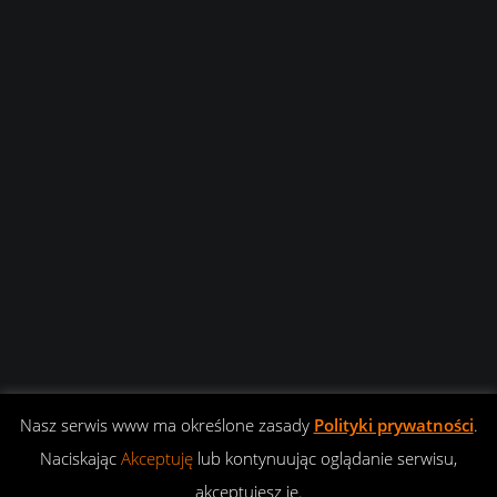
Nasz serwis www ma określone zasady
Polityki prywatności
.
Naciskając
Akceptuję
lub kontynuując oglądanie serwisu,
akceptujesz je.