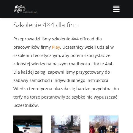
Szkolenie 4×4 dla firm
Przeprowadziliśmy szkolenie 4×4 offroad dla
pracowników firmy
Play
. Uczestnicy wzieli udział w
szkoleniu teoretycznym, aby potem skorzystać
ze
zdobytej wiedzy na naszym roadbooku i torze 4×4.
Dla każdej załogi zapewniliśmy przygotowany do
zabawy samochód i indywidualnego instruktora.
Wiedza teoretyczna okazała się bardzo przydatna, bo
torfy na torze postanowiły za szybko nie wypuszczać
uczestników.