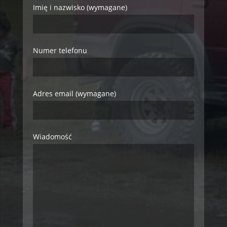
Imię i nazwisko (wymagane)
Numer telefonu
Adres email (wymagane)
Wiadomość