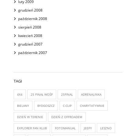
luty 2009
grudzień 2008
październik 2008
sierpień 2008
kwiecień 2008
grudzień 2007
październik 2007
TAGI
4X4
25 FINAŁ WOŚP
25FINAL
ADRENALINKA
BIELANY
BYDGOSZCZ
C-CLIP
CHARYTATYWNIE
DZIEŃ W TERENIE
DZIEŃ Z OFFROADEM
EXPLORER FAN KLUB
FOTOMANUAL
JEEPY
LESZNO