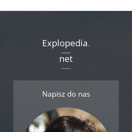
Explopedia
.
net
Napisz do nas