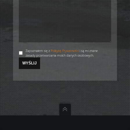
Zapoznałem się z
Polityką Prywatności
i są mi znane
zasady przetwarzania moich danych osobowych.