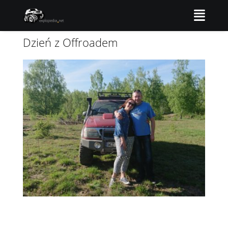
Dzień z Offroadem