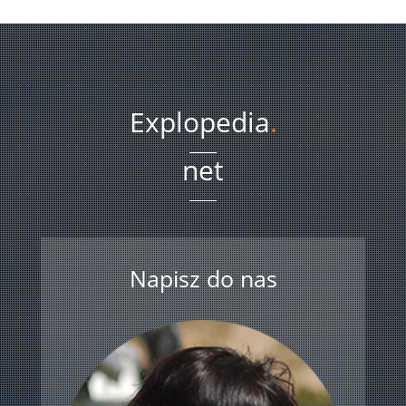
Explopedia
.
net
Napisz do nas