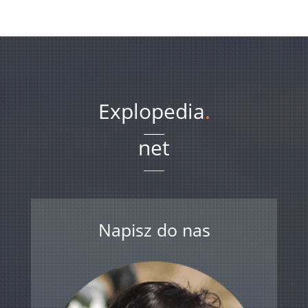
Explopedia
.
net
Napisz do nas