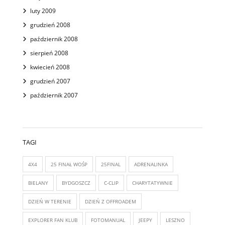
luty 2009
grudzień 2008
październik 2008
sierpień 2008
kwiecień 2008
grudzień 2007
październik 2007
TAGI
4X4
25 FINAŁ WOŚP
25FINAL
ADRENALINKA
BIELANY
BYDGOSZCZ
C-CLIP
CHARYTATYWNIE
DZIEŃ W TERENIE
DZIEŃ Z OFFROADEM
EXPLORER FAN KLUB
FOTOMANUAL
JEEPY
LESZNO