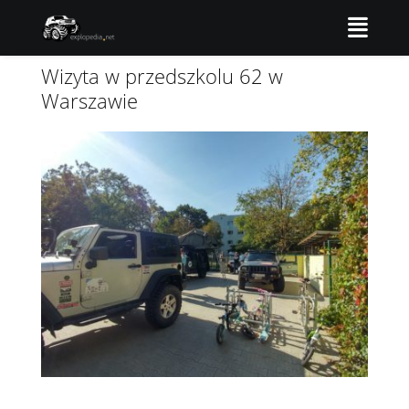
Wizyta w przedszkolu 62 w
Warszawie